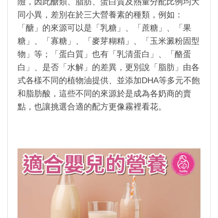
險，因此醣類、脂肪、蛋白質及熱量分配比例均大
同小異，差別在於三大營養素的種類，例如：
「醣」的來源可以是「乳糖」、「蔗糖」、「果
糖」、「寡糖」、「麥芽糊精」、「玉米澱粉固型
物」等；「蛋白質」也有「乳清蛋白」、「酪蛋
白」、是否「水解」的差異，更別說「脂肪」由各
式各樣不同的植物油提供、並添加
DHA
等多元不飽
和脂肪酸，這些不同的來源於是成為各奶商的賣
點，也讓挑選合適的配方更像霧裡看花。