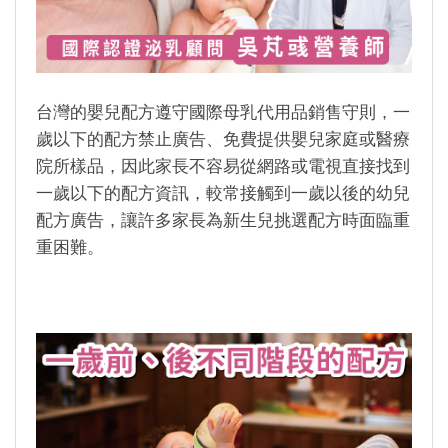
台灣的嬰兒配方遵守國際母乳代用品銷售守則，一
歲以下的配方禁止廣告、免費提供嬰兒家庭或醫療
院所樣品，因此家長不容易從網路或電視直接找到
一歲以下的配方資訊，較常接觸到一歲以後的幼兒
配方廣告，讓許多家長為新生兒挑選配方時面臨重
重困難。