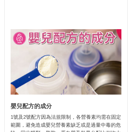
嬰兒配方的成分
1
號及
2
號配方因為法規限制，各營養素均需在固定
範圍，避免造成嬰兒營養素缺乏或是過量中毒的危