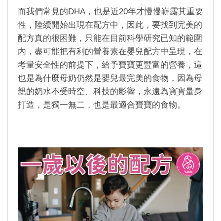
而我們常見的
DHA
，也是近
20
年才慢慢嶄露其重要
性，陸續開始出現在配方中，因此，要找到完美的
配方真的很困難，只能在目前科學研究已知的範圍
內，盡可能把有利的營養素在嬰兒配方中呈現，在
考量安全性的前提下，給予寶寶更豐富的營養，這
也是為什麼母奶仍然是嬰兒最完美的食物，因為母
親的奶水不受時空、科技的影響，永遠為寶寶量身
打造，是獨一無二，也是最適合寶寶的食物。