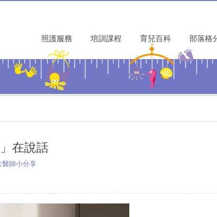
照護服務
培訓課程
育兒百科
部落格
」在說話
大醫師小分享