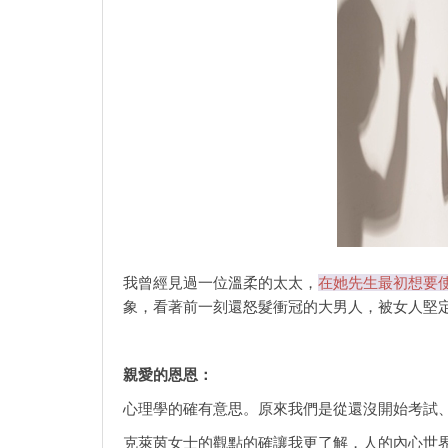
我曾經見過一位溫柔的太太，
在她先生最初想要
象，看著前一刻還怒髮衝冠的大男人，被女人堅
親愛的恩恩：
心理學的確有意思。原來我們是從還沒開始考試
克萊茵女士的觀點的確讓我更了解，人的內心世