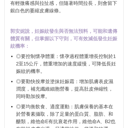
有輕微癢感與拉扯感，但隨著時間拉長，則會留下
銀白色的萎縮皮膚線條。
郭安妮說，妊娠紋發生與否無法預料，可能和遺傳
體質有關，但掌握以下守則，可有效減低發生妊娠
紋機率：
◎要控制懷孕體重：懷孕過程體重增長控制於1
2至15公斤，體重增加的速度緩慢，可降低長妊
娠紋的機率。
◎要勤快按摩並塗抹妊娠霜：增加肌膚表皮濕
潤度，補充纖維細胞營養，提高肚皮伸縮性，
同時勤加按摩。
◎要均衡飲食、適度運動：肌膚保養的基本在
於營養素攝取，除了足量的蛋白質、脂肪、和
醣類，維他命E有抗衰老作用，維他命A、B2也