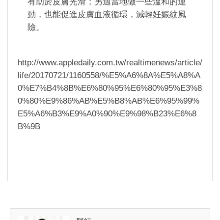
有助於皮膚光滑；另適當地做一些溫和的運
動，也能促進皮膚血液循環，減輕妊娠紋風
險。
http://www.appledaily.com.tw/realtimenews/article/
life/20170721/1160558/%E5%A6%8A%E5%A8%A
0%E7%B4%8B%E6%80%95%E6%80%95%E3%8
0%80%E9%86%AB%E5%B8%AB%E6%95%99%
E5%A6%B3%E9%A0%90%E9%98%B23%E6%8
B%9B