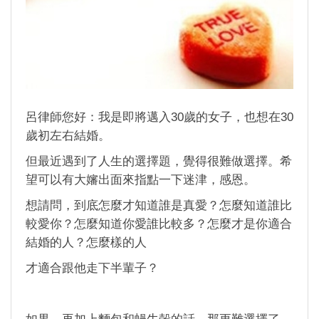
呂律師您好：我是即將邁入30歲的女子，也想在30
歲初左右結婚。
但最近遇到了人生的選擇題，覺得很難做選擇。希
望可以有大嬸出面來指點一下迷津，感恩。
想請問，到底怎麼才知道誰是真愛？怎麼知道誰比
較愛你？怎麼知道你愛誰比較多？怎麼才是你適合
結婚的人？怎麼樣的人
才適合跟他走下半輩子？
如果，再加上麵包和蝸牛殼的話，那更難選擇了。