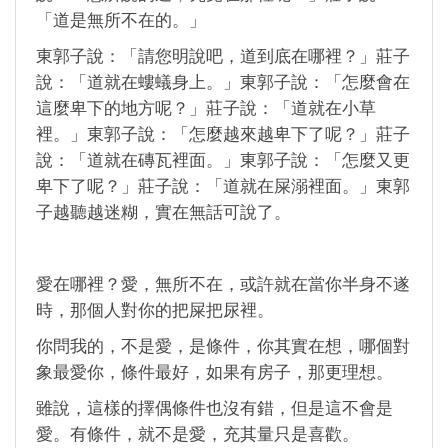
「道是無所不在的。」
東郭子說：「請您明說吧，道到底在哪裡？」莊子
說：「道就在螻蟻身上。」東郭子說：「怎麼會在
這麼卑下的地方呢？」莊子說：「道就在小草
裡。」東郭子說：「怎麼越來越卑下了呢？」莊子
說：「道就在磚瓦裡面。」東郭子說：「怎麼又更
卑下了呢？」莊子說：「道就在屎溺裡面。」東郭
子越聽越迷糊，實在無話可說了。
愛在哪裡？愛，無所不在，或許就在當你半身不遂
時，那個人對你的把屎把尿裡。
你問我的，不是愛，是條件，你其實在想，哪個對
象最愛你，條件最好，如果有房子，那更理想。
雖說，這樣的擇偶條件也沒有錯，但是這不會是
愛。有條件，就不是愛，充其量只是喜歡。