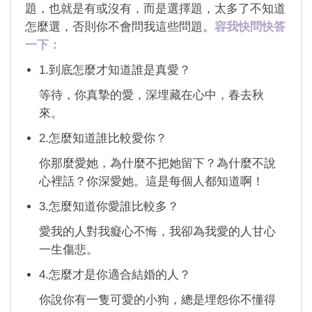
題，也就是有或沒有，而是選擇題，太多了不知道
怎麼選，否則你不會問我這些問題。
容我快問快答
一下：
1.到底怎麼才知道誰是真愛？
等待，你真摯的愛，深埋藏在心中，春去秋
來。
2.怎麼知道誰比較愛你？
你那麼愛她，為什麼不把她留下？為什麼不說
心裡話？你深愛她。這是每個人都知道啊！
3.怎麼知道你愛誰比較多？
愛我的人對我癡心不悔，我卻為我愛的人甘心
一生傷悲。
4.怎麼才是你適合結婚的人？
你說你有一隻可愛的小狗，總是埋怨你不懂得