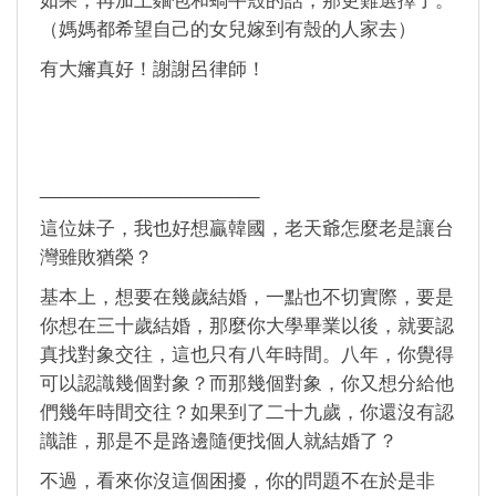
（媽媽都希望自己的女兒嫁到有殼的人家去）
有大嬸真好！謝謝呂律師！
______________________
這位妹子，我也好想贏韓國，老天爺怎麼老是讓台
灣雖敗猶榮？
基本上，想要在幾歲結婚，一點也不切實際，要是
你想在三十歲結婚，那麼你大學畢業以後，就要認
真找對象交往，這也只有八年時間。八年，你覺得
可以認識幾個對象？而那幾個對象，你又想分給他
們幾年時間交往？如果到了二十九歲，你還沒有認
識誰，那是不是路邊隨便找個人就結婚了？
不過，看來你沒這個困擾，你的問題不在於是非