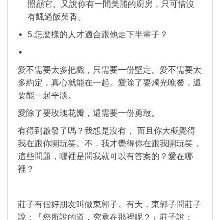
照顧它。又說你有一間美麗的廚房，只可惜沒
有飄過飯菜香。
5.怎麼樣的人才適合跟他走下半輩子？
愛不需要太多把戲，只需要一份堅定。愛不需要太
多約定，真心就能在一起。愛除了要燭光晚餐，還
要能一起平淡。
愛除了要玫瑰花瓣，還需要一份勇敢。
有得到啟發了嗎？我想是沒有， 而且你大概覺得
我在跟你開玩笑。不，我才覺得你在跟我開玩笑，
這些問題，哪裡是問我就可以有答案的？愛在哪
裡？
莊子有個好朋友叫做東郭子。有天，東郭子問莊子
說：「您所說的道，究竟在那裡呢？」莊子說：