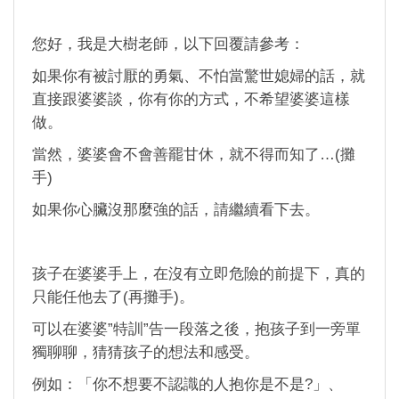
您好，我是大樹老師，以下回覆請參考：
如果你有被討厭的勇氣、不怕當驚世媳婦的話，就
直接跟婆婆談，你有你的方式，不希望婆婆這樣
做。
當然，婆婆會不會善罷甘休，就不得而知了…(攤
手)
如果你心臟沒那麼強的話，請繼續看下去。
孩子在婆婆手上，在沒有立即危險的前提下，真的
只能任他去了(再攤手)。
可以在婆婆”特訓”告一段落之後，抱孩子到一旁單
獨聊聊，猜猜孩子的想法和感受。
例如：「你不想要不認識的人抱你是不是?」、