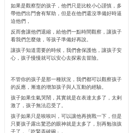
如果是觀察型的孩子，他們只是比較小心謹慎，多
帶他們出門會有幫助，但是在他們還沒準備好時逼
迫他們，
反而會讓他們退縮，給他們一點時間觀察，讓孩子
看我們怎麼做，等孩子準備好再說。
讓孩子知道需要的時候，我們會保護他，讓孩子安
心，孩子慢慢就可以安心去探索去冒險。
不管你的孩子是那一種狀況，我們都可以觀察孩子
的反應，漸進的增加孩子與人互動的經驗。
孩子如果生氣哭鬧，其實就是在表達太多了，太剌
激了，孩子無法忍受了。
孩子如果只是唉唉叫，可以讓他再挑戰一下，但是
只要孩子露出驚恐的眼神就是太多了，別再勉強孩
子了，「吃緊弄破碗」。