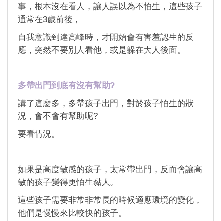
事，根本沒在看人，讓人誤以為不怕生，這些孩子
通常在3歲前後，
自我意識到達高峰時，才開始會有害羞認生的反
應，突然不要別人看他，或是躲在大人後面。
多帶出門到底有沒有幫助?
講了這麼多，多帶孩子出門，對於孩子怕生的狀
況，會不會有幫助呢?
要看情況。
如果是高度敏感的孩子，太常帶出門，反而會讓高
敏的孩子變得更怕生黏人。
這些孩子需要非常非常長的時候適應環境的變化，
他們是慢慢來比較快的孩子。