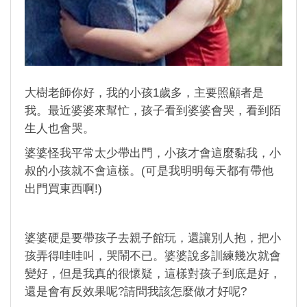
大樹老師你好，我的小孩1歲多，主要照顧者是
我。最近婆婆來幫忙，孩子看到婆婆會哭，看到陌
生人也會哭。
婆婆怪我平常太少帶出門，小孩才會這麼黏我，小
叔的小孩就不會這樣。(可是我明明每天都有帶他
出門買東西啊!)
婆婆硬是要帶孩子去親子館玩，還讓別人抱，把小
孩弄得哇哇叫，哭鬧不已。婆婆說多訓練幾次就會
變好，但是我真的很懷疑，這樣對孩子到底是好，
還是會有反效果呢?請問我該怎麼做才好呢?