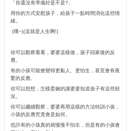
「你還沒有準備好是不是?」
用你的方式安慰孩子，給孩子一點時間消化這些情
緒。
(嘆~)(這就是人生啊!)
你可以觀察看看，婆婆這樣做，孩子回家後的反
應。
有的小孩可能會變得更黏人、更怕生，甚至會有夜
驚的反應。
你可以想想，怎樣委婉的讓婆婆知道孩子有這些狀
況。
你可以繼續觀察，婆婆再用這樣的方法特訓小孩，
小孩的反應究竟會是如何。
也許有的小孩真的就慢慢不怕生，但是有的小孩會