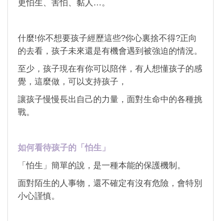
更怕生、害怕、黏人…。
什麼!你不想要孩子經歷這些?你心裏捨不得?正向
的去看，孩子未來還是有機會遇到被強迫的情況。
至少，孩子現在有你可以陪伴，有人想懂孩子的感
覺，這麼做，可以支持孩子，
讓孩子慢慢長出自己的力量，面對生命中的各種挑
戰。
如何看待孩子的「怕生」
「怕生」簡單的說，是一種本能的保護機制。
面對陌生的人事物，還不確定有沒有危險，會特別
小心謹慎。