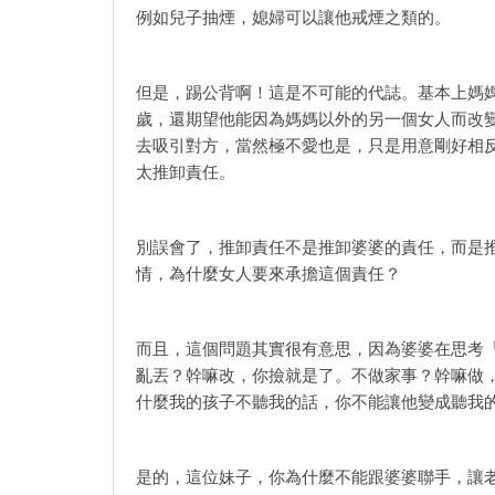
例如兒子抽煙，媳婦可以讓他戒煙之類的。
但是，踢公背啊！這是不可能的代誌。基本上媽
歲，還期望他能因為媽媽以外的另一個女人而改
去吸引對方，當然極不愛也是，只是用意剛好相
太推卸責任。
別誤會了，推卸責任不是推卸婆婆的責任，而是
情，為什麼女人要來承擔這個責任？
而且，這個問題其實很有意思，因為婆婆在思考
亂丟？幹嘛改，你撿就是了。不做家事？幹嘛做
什麼我的孩子不聽我的話，你不能讓他變成聽我
是的，這位妹子，你為什麼不能跟婆婆聯手，讓