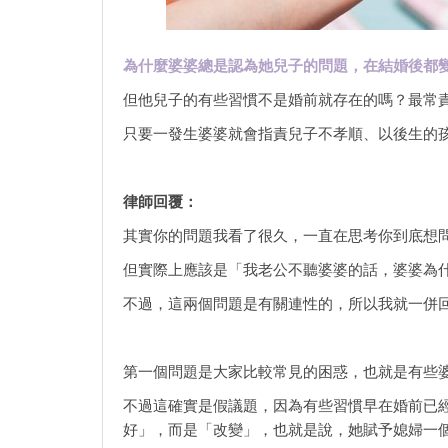
為什麼婆婆總是認為她兒子的問題，在結婚後都
但他兒子的有些習慣不是婚前就存在的嗎？最常
只要一發生婆婆就會指責兒子不孝順、以後生的
律師回覆：
其實你的問題我看了很久，一直在思考你到底想
但實際上應該是「我老公不聽婆婆的話，婆婆為
不過，這兩個問題是有關連性的，所以我就一併
第一個問題是大家比較常見的困惑，也就是有些
不過這確實是假議題，因為有些習慣早在婚前已
好」，而是「改變」，也就是說，她賦予媳婦一