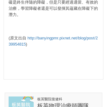
礙是終生伴隨的障礙，但是只要經過適當、有效的
治療，學習障礙者還是可以發揮其蘊藏在障礙下的
潛力。
(原文出自
http://banyingpmr.pixnet.net/blog/post/2
39954815
)
板英醫院復健科
板英物理治療師團隊