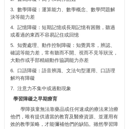
3. 數學障礙：運算能力、數學概念、數學問題解
決等能力差
4. 記憶障礙：短期記憶或長期記憶有困難，聽過
或看過的東西不容易記住或回憶
5. 知覺處理、動作控制障礙：知覺異常，辨認、
確認等能力差，常有聽而不開、視而不見等狀況，
大動作或手部精細動作協調能力亦差
6. 口語障礙：語音辨識、文法句型運用、口語理
解均有障礙
7. 注意力不集中或過動現象
學習障礙之早期療育
學障孩童無法靠藥品或任何速成的療法來治療
他們，唯有提供適當的教育及醫療資源、並運用有
效的教學策略，才能彌補他們的缺陷。雖然學習障