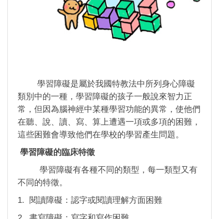
學習障礙是屬於我國特教法中所列身心障礙
類別中的一種，學習障礙的孩子一般說來智力正
常，但因為腦神經中某種學習功能的異常，使他們
在聽、說、讀、寫、算上遭遇一項或多項的困難，
這些困難會導致他們在學校的學習產生問題。
學習障礙的臨床特徵
學習障礙有各種不同的類型，每一類型又有
不同的特徵。
1. 閱讀障礙：認字或閱讀理解方面困難
2. 書寫障礙：寫字和寫作困難