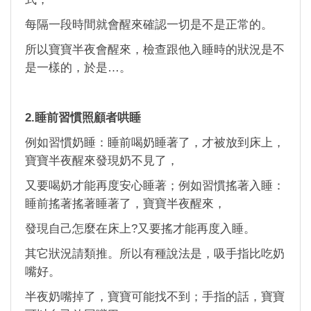
每隔一段時間就會醒來確認一切是不是正常的。
所以寶寶半夜會醒來，檢查跟他入睡時的狀況是不
是一樣的，於是…。
2.睡前習慣照顧者哄睡
例如習慣奶睡：睡前喝奶睡著了，才被放到床上，
寶寶半夜醒來發現奶不見了，
又要喝奶才能再度安心睡著；例如習慣搖著入睡：
睡前搖著搖著睡著了，寶寶半夜醒來，
發現自己怎麼在床上?又要搖才能再度入睡。
其它狀況請類推。所以有種說法是，吸手指比吃奶
嘴好。
半夜奶嘴掉了，寶寶可能找不到；手指的話，寶寶