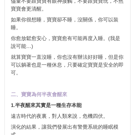
儘量不要跟寶寶有眼神接觸，不要跟寶寶玩，不然
寶寶會更清醒。
如果你很想睡，寶寶卻不睡，沒關係，你可以裝
睡。
你愈放鬆愈安心，寶寶愈有可能再度入睡。(我是
說可能…)
就算寶寶一直沒睡，你也沒有辦法好好睡，但是你
可以躺著也是一種休息，只要確定寶寶是安全的即
可。
二、寶寶為何半夜會醒來
1.半夜醒來其實是一種生存本能
遠古時代的夜裏，對人類來說，危機四伏。
演化的結果，讓我們發展出有警覺系統的睡眠模
式，