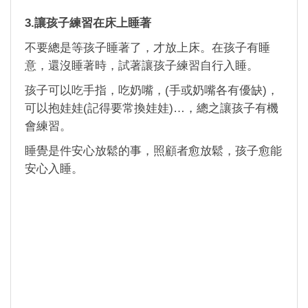
3.讓孩子練習在床上睡著
不要總是等孩子睡著了，才放上床。在孩子有睡
意，還沒睡著時，試著讓孩子練習自行入睡。
孩子可以吃手指，吃奶嘴，(手或奶嘴各有優缺)，
可以抱娃娃(記得要常換娃娃)…，總之讓孩子有機
會練習。
睡覺是件安心放鬆的事，照顧者愈放鬆，孩子愈能
安心入睡。