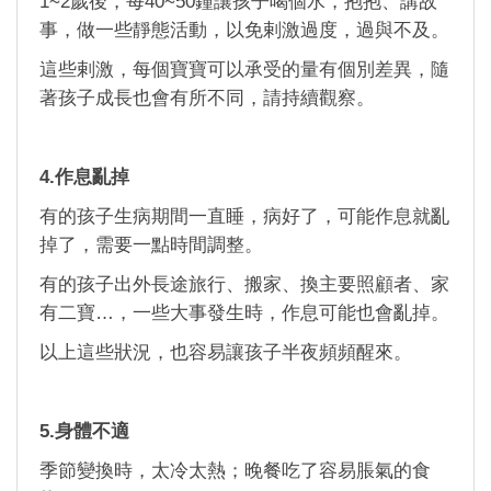
1~2歲後，每40~50鐘讓孩子喝個水，抱抱、講故
事，做一些靜態活動，以免剌激過度，過與不及。
這些剌激，每個寶寶可以承受的量有個別差異，隨
著孩子成長也會有所不同，請持續觀察。
4.作息亂掉
有的孩子生病期間一直睡，病好了，可能作息就亂
掉了，需要一點時間調整。
有的孩子出外長途旅行、搬家、換主要照顧者、家
有二寶…，一些大事發生時，作息可能也會亂掉。
以上這些狀況，也容易讓孩子半夜頻頻醒來。
5.身體不適
季節變換時，太冷太熱；晚餐吃了容易脹氣的食