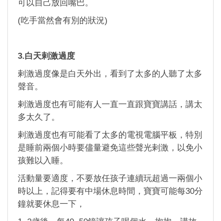
可以自己放回嘴巴。
(吃手當然會有別的狀況)
3.白天剌激過度
剌激過度像是白天外出，看到了太多的人聽了太多
聲音。
剌激過度也有可能有人一直一直跟寶寶講話，講太
多太久了。
剌激過度也有可能看了太多的電視電腦平板，特別
是睡前兩個小時要儘量避免這些聲光剌激，以免小
孩難以入睡。
活動量要適度，不要放任孩子連續玩超過一兩個小
時以上，記得要有中場休息時間，寶寶可能每30分
鐘就要休息一下，