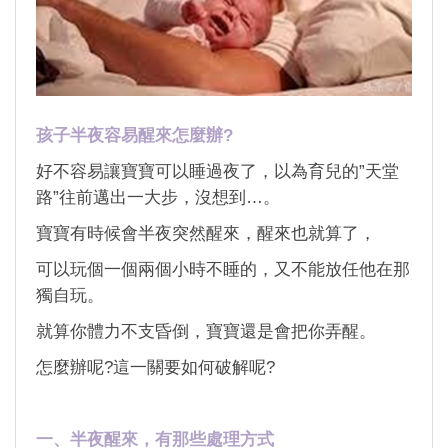
孩子半夜容易醒來怎麼辦?
好不容易讓寶寶可以睡過夜了，以為育兒的”天堂
路”往前邁出一大步，沒想到…。
寶寶有時候會半夜突然醒來，醒來也就算了，
可以玩個一個兩個小時不睡的，又不能放任他在那
獨自玩。
就算你體力不支昏倒，寶寶還是會把你弄醒。
怎麼辦呢?這一關要如何破解呢?
一、半夜醒來，有那些處理方式