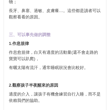
物；
長牙、鼻塞、過敏、皮膚癢…。這些都是讀者可以
觀察看看的原因。
三、可以事先做的調整
1.作息規律
作息愈規律，白天有適度的活動量(還不會走路的
寶寶可以趴爬)，
有曬太陽有流汗，通常睡眠狀況會比較好。
2.觀察孩子半夜醒來的原因
適度的介入，讓孩子有機會練習自行入睡，而不是
依賴我們的協助。