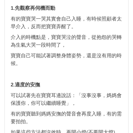
1.先觀察再伺機而動
有的寶寶哭一哭其實會自己入睡，有時候照顧者太
早介入，反而把寶寶弄醒了。
介入的時機點是，寶寶哭泣的聲音，從抱怨的哭轉
為生氣大哭一段時間了，
寶寶自己可能試著調整身體姿勢，還是沒有用的時
候。
2.適度的安撫
可以試著先在寶寶耳邊說話：「沒事沒事，媽媽會
保護你，你可以繼續睡覺」，
有的寶寶聽到媽媽安撫的聲音會再度入睡，有的需
要拍拍。
如果這些方法都沒效時，再開小燈(不要開大燈)，