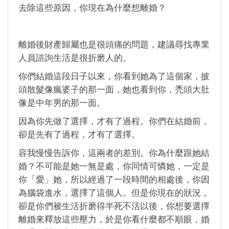
去除這些原因，你現在為什麼想離婚？
離婚後財產歸屬也是很頭痛的問題，建議尋找專業
人員諮詢生活是很折磨人的。
你們結婚這段日子以來，你看到她為了這個家，披
頭散髮像瘋婆子的那一面，她也看到你，禿頭大肚
像是中年男的那一面。
因為你先做了選擇，才有了過程。你們在結婚前，
卻是先有了過程，才有了選擇。
容我慢慢告訴你，這兩者的差別。你為什麼跟她結
婚？不可能是她一無是處，你同情可憐她，一定是
你「愛」她，所以經過了一段時間的相處後，你因
為腦袋進水，選擇了這個人。但是你現在的狀況，
卻是你們被生活折磨得半死不活以後，你想要選擇
離婚來釋放這些壓力，於是你看什麼都不順眼，婚