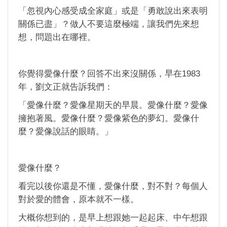
「忽視內心感受成全家庭」或是「勇敢說出來表明
關係已盡」？做人不要這麼極端，讓我們先來想
想，問題出在哪裡。
你覺得愛像什麼？回答不出來沒關係，早在1983
年，劉文正就告訴我們：
「愛像什麼？愛像星期天的早晨。愛像什麼？愛像
擁抱著風。愛像什麼？愛像紫色的夢幻。愛像什
麼？愛像說話的眼睛。」
愛像什麼？
看完以後你還是不懂，愛像什麼，對不對？每個人
對於愛的體會，原本就不一樣。
大概你想到的，是早上想跟她一起起床、中午想跟