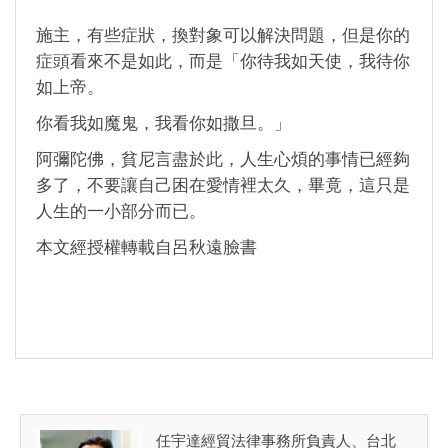
施主，有些症狀，換對象可以解決問題，但是你的
症頭看來不是如此，而是「你待我如天使，我待你
如上帝。
你看我如魔鬼，我看你如撒旦。」
阿彌陀佛，貧尼言盡於此，人生心煩的事情已經夠
多了，不要讓自己困在愛情裡太久，畢竟，這只是
人生的一小部分而已。
本文經授權轉載自呂秋遠臉書
任宇達經貿法律事務所負責人、台北