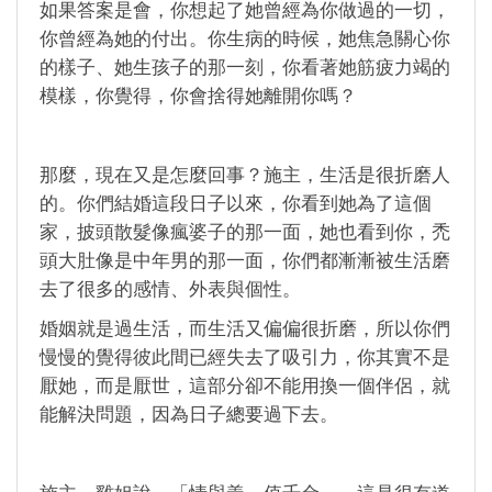
如果答案是會，你想起了她曾經為你做過的一切，
你曾經為她的付出。你生病的時候，她焦急關心你
的樣子、她生孩子的那一刻，你看著她筋疲力竭的
模樣，你覺得，你會捨得她離開你嗎？
那麼，現在又是怎麼回事？施主，生活是很折磨人
的。你們結婚這段日子以來，你看到她為了這個
家，披頭散髮像瘋婆子的那一面，她也看到你，禿
頭大肚像是中年男的那一面，你們都漸漸被生活磨
去了很多的感情、外表與個性。
婚姻就是過生活，而生活又偏偏很折磨，所以你們
慢慢的覺得彼此間已經失去了吸引力，你其實不是
厭她，而是厭世，這部分卻不能用換一個伴侶，就
能解決問題，因為日子總要過下去。