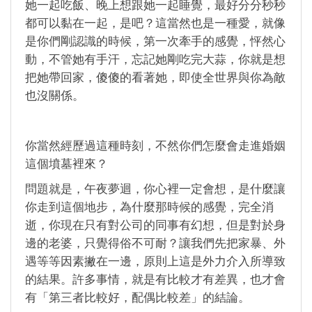
她一起吃飯、晚上想跟她一起睡覺，最好分分秒秒
都可以黏在一起，是吧？這當然也是一種愛，就像
是你們剛認識的時候，第一次牽手的感覺，怦然心
動，不管她有手汗，忘記她剛吃完大蒜，你就是想
把她帶回家，傻傻的看著她，即使全世界與你為敵
也沒關係。
你當然經歷過這種時刻，不然你們怎麼會走進婚姻
這個墳墓裡來？
問題就是，午夜夢迴，你心裡一定會想，是什麼讓
你走到這個地步，為什麼那時候的感覺，完全消
逝，你現在只有對公司的同事有幻想，但是對於身
邊的老婆，只覺得俗不可耐？讓我們先把家暴、外
遇等等因素撇在一邊，原則上這是外力介入所導致
的結果。許多事情，就是有比較才有差異，也才會
有「第三者比較好，配偶比較差」的結論。