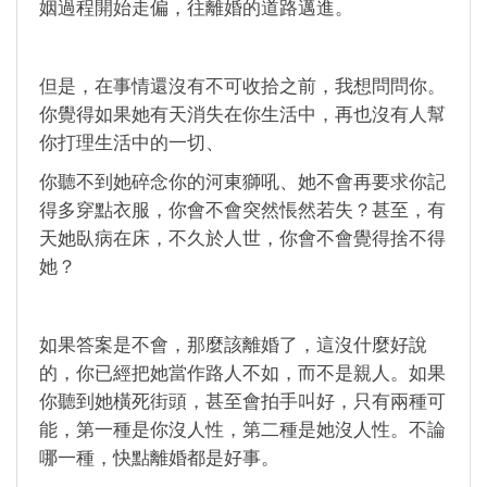
姻過程開始走偏，往離婚的道路邁進。
但是，在事情還沒有不可收拾之前，我想問問你。
你覺得如果她有天消失在你生活中，再也沒有人幫
你打理生活中的一切、
你聽不到她碎念你的河東獅吼、她不會再要求你記
得多穿點衣服，你會不會突然悵然若失？甚至，有
天她臥病在床，不久於人世，你會不會覺得捨不得
她？
如果答案是不會，那麼該離婚了，這沒什麼好說
的，你已經把她當作路人不如，而不是親人。如果
你聽到她橫死街頭，甚至會拍手叫好，只有兩種可
能，第一種是你沒人性，第二種是她沒人性。不論
哪一種，快點離婚都是好事。