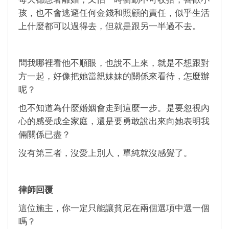
孩，也不會逃避任何金錢和照顧的責任，似乎生活
上什麼都可以過得去，但就是跟另一半過不去。
問我哪裡看他不順眼，也說不上來，就是不想跟對
方一起，好像把她當親妹妹的關係來看待，怎麼辦
呢？
也不知道為什麼婚姻會走到這麼一步。是要忽視內
心的感受成全家庭，還是要勇敢說出來向她表明我
倆關係已盡？
沒有第三者，沒愛上別人，單純就沒感覺了。
律師回覆
這位施主，你一定只能讓貧尼在兩個選項中選一個
嗎？