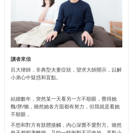
讀者來信
呂大律師，非典型夫妻症狀，望求大師開示，以解
小弟心中疑惑和盲點。
結婚數年，突然某一天看另一方不順眼，覺得她
醜/胖/懶，雖然她各方面都有努力，但我就是看她
不順眼，
不想和對方有肢體接觸，內心深覺不愛對方。雖然
每天都想著離婚，又怕一時衝動不可收拾，喜歡小