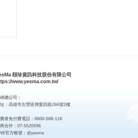
esMa 頤珍資訊科技股份有限公司
ttps://www.yesma.com.tw/
雄總公司：
址：高雄市左營區博愛四路286號2樓
費者免付費電話：0800-588-116
商合作：07-5520596
INE官方帳號：@yesma