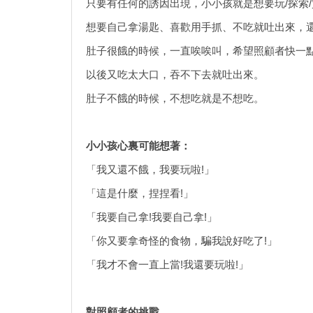
只要有任何的誘因出現，小小孩就是想要玩/探索
想要自己拿湯匙、喜歡用手抓、不吃就吐出來，
肚子很餓的時候，一直唉唉叫，希望照顧者快一
以後又吃太大口，吞不下去就吐出來。
肚子不餓的時候，不想吃就是不想吃。
小小孩心裏可能想著：
「我又還不餓，我要玩啦!」
「這是什麼，捏捏看!」
「我要自己拿!我要自己拿!」
「你又要拿奇怪的食物，騙我說好吃了!」
「我才不會一直上當!我還要玩啦!」
對照顧者的挑戰