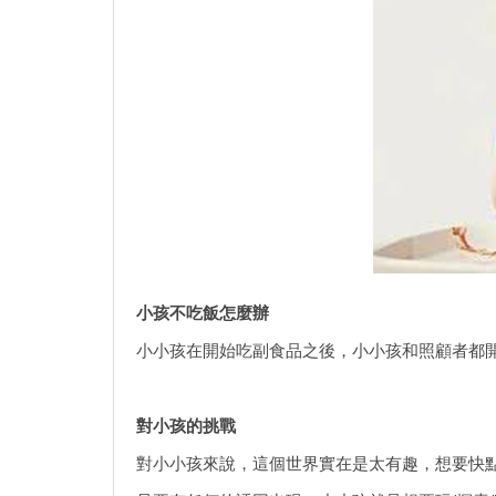
小孩不吃飯怎麼辦
小小孩在開始吃副食品之後，小小孩和照顧者都
對小孩的挑戰
對小小孩來說，這個世界實在是太有趣，想要快點探