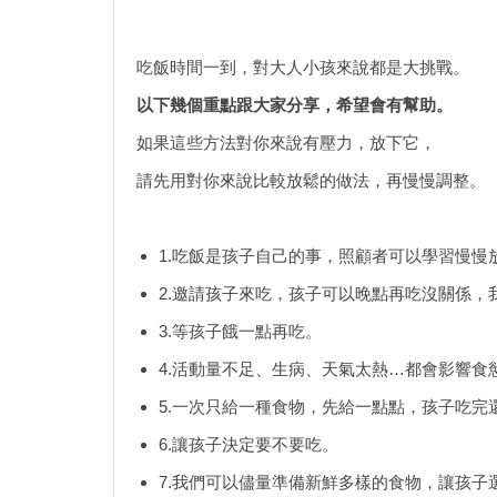
吃飯時間一到，對大人小孩來說都是大挑戰。
以下幾個重點跟大家分享，希望會有幫助。
如果這些方法對你來說有壓力，放下它，
請先用對你來說比較放鬆的做法，再慢慢調整。
1.吃飯是孩子自己的事，照顧者可以學習慢慢
2.邀請孩子來吃，孩子可以晚點再吃沒關係，
3.等孩子餓一點再吃。
4.活動量不足、生病、天氣太熱…都會影響食
5.一次只給一種食物，先給一點點，孩子吃完
6.讓孩子決定要不要吃。
7.我們可以儘量準備新鮮多樣的食物，讓孩子