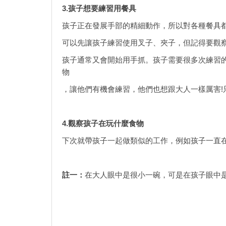
3.
孩子想要練習用餐具
孩子正在發展手部的精細動作，所以對各種餐具
可以先讓孩子練習使用叉子、夾子，但記得要觀
孩子通常又會開始用手抓。孩子需要很多次練習
物
，讓他們有機會練習，他們也想跟大人一樣厲害!
4.觀察孩子在玩什麼食物
下次就帶孩子一起做類似的工作，例如孩子一直在
註一：
在大人眼中是很小一碗，可是在孩子眼中是