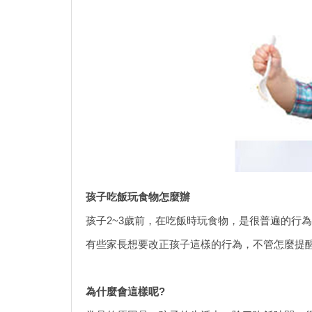
孩子吃飯玩食物怎麼辦
孩子2~3歲前，在吃飯時玩食物，是很普遍的行
有些家長想要改正孩子這樣的行為，不管怎麼提
為什麼會這樣呢?