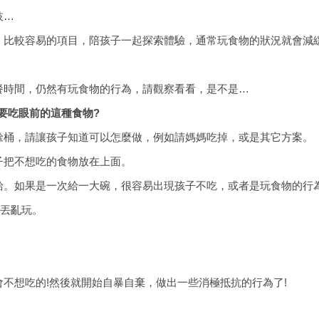
枝…
，比較容易的項目，陪孩子一起探索體驗，通常玩食物的狀況就會減
餐時間，仍然有玩食物的行為，請觀察看看，是不是…
要吃眼前的這種食物?
餘桶，請讓孩子知道可以怎麼做，例如請媽媽吃掉，或是其它方案。
子把不想吃的食物放在上面。
給。如果是一次給一大碗，很容易出現孩子不吃，或者是玩食物的行
亂丟亂玩。
不想吃的!然後就開始自暴自棄，做出一些消極抵抗的行為了!