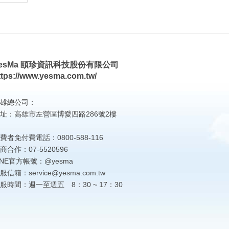
esMa 頤珍資訊科技股份有限公司
ttps://www.yesma.com.tw/
雄總公司：
址：高雄市左營區博愛四路286號2樓
費者免付費電話：0800-588-116
商合作：07-5520596
INE官方帳號：@yesma
服信箱：service@yesma.com.tw
服時間：週一至週五 8：30 ~ 17：30