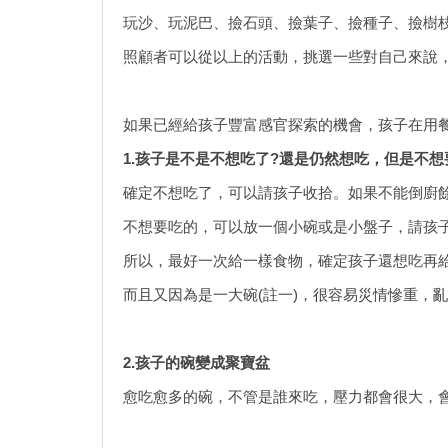
玩沙、玩泥巴、撿石頭、撿葉子、撿種子、撿樹
照顧者可以從以上的活動，挑選一些對自己來說
如果已經給孩子豐富感官探索的機會，孩子在用
1.
孩子是不是不想吃了?還是仍然想吃，但是不想
確定不想吃了，可以請孩子收拾。如果不能倒廚
不想要吃的，可以放一個小碗或是小盤子，請孩
所以，最好一次給一樣食物，確定孩子還想吃再
而且又因為是一大碗(註一)，很容易災情慘重，
2
.孩子的碗變成聚寶盆
愈吃愈多的碗，不管是誰來吃，壓力都會很大，會