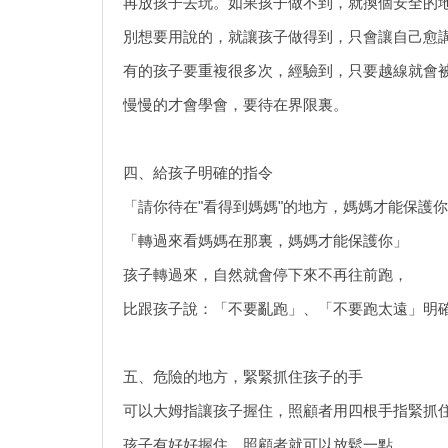
再放孩子去玩。如果孩子做不到，就換個安全的地
別想要用說的，就讓孩子做得到，只會讓自己愈
有的孩子要重複很多次，經驗到，只要越線就會
慢慢的才會學會，要待在界限裏。
四、給孩子明確的指令
「請你待在"看得到媽媽"的地方，媽媽才能保護
「轉過來看媽媽在那裏，媽媽才能保護你」
孩子轉過來，自然就會停下來不再往前跑，
比跟孩子說：「不要亂跑」、「不要跑太遠」明確
五、危險的地方，緊緊抓住孩子的手
可以大姆指讓孩子握住，照顧者用四根手指緊抓
孩子有好好握住，照顧者就可以放鬆一點，