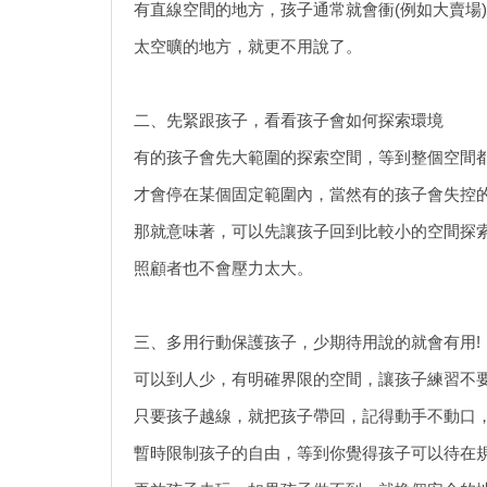
有直線空間的地方，孩子通常就會衝(例如大賣場
太空曠的地方，就更不用說了。
二、先緊跟孩子，看看孩子會如何探索環境
有的孩子會先大範圍的探索空間，等到整個空間
才會停在某個固定範圍內，當然有的孩子會失控
那就意味著，可以先讓孩子回到比較小的空間探
照顧者也不會壓力太大。
三、多用行動保護孩子，少期待用說的就會有用!
可以到人少，有明確界限的空間，讓孩子練習不
只要孩子越線，就把孩子帶回，記得動手不動口
暫時限制孩子的自由，等到你覺得孩子可以待在