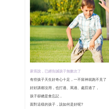
家長說，已經告誡孩子無數次了
有些孩子天生好奇心十足，一不留神就跑不見了
好好講都沒用，也打過、罵過、處罰過了，
孩子卻總是會忘記，
面對這樣的孩子，該如何是好呢?