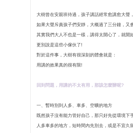
大樹曾在安親班待過，孩子講話經常愈講愈大聲
如果大聲斥責孩子們安靜，大概過了三分鐘，又
其實我們大人不也是一樣，講得太開心了，就開
更別說是這些小傢伙了!
對於這件事，大樹有很深刻的體會就是：
用講的效果真的很有限!
回到問題，用講的不太有用，那該怎麼辦呢?
一、暫時別到人多、車多、空曠的地方
既然孩子沒有能力管好自己，那只好先從環境下
人多車多的地方，短時間內先別去，或是不宜久