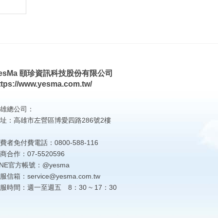
esMa 頤珍資訊科技股份有限公司
ttps://www.yesma.com.tw/
雄總公司：
址：高雄市左營區博愛四路286號2樓
費者免付費電話：0800-588-116
商合作：07-5520596
INE官方帳號：@yesma
服信箱：service@yesma.com.tw
服時間：週一至週五 8：30 ~ 17：30