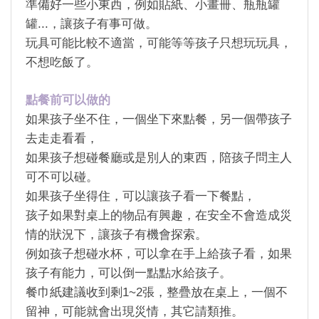
準備好一些小東西，例如貼紙、小畫冊、瓶瓶罐
罐
...
，讓孩子有事可做。
玩具可能比較不適當，可能等等孩子只想玩玩具，
不想吃飯了。
點餐前可以做的
如果孩子坐不住，一個坐下來點餐，另一個帶孩子
去走走看看，
如果孩子想碰餐廳或是別人的東西，陪孩子問主人
可不可以碰。
如果孩子坐得住，可以讓孩子看一下餐點，
孩子如果對桌上的物品有興趣，在安全不會造成災
情的狀況下，讓孩子有機會探索。
例如孩子想碰水杯，可以拿在手上給孩子看，如果
孩子有能力，可以倒一點點水給孩子。
餐巾紙建議收到剩
1~2
張，整疊放在桌上，一個不
留神，可能就會出現災情，其它請類推。