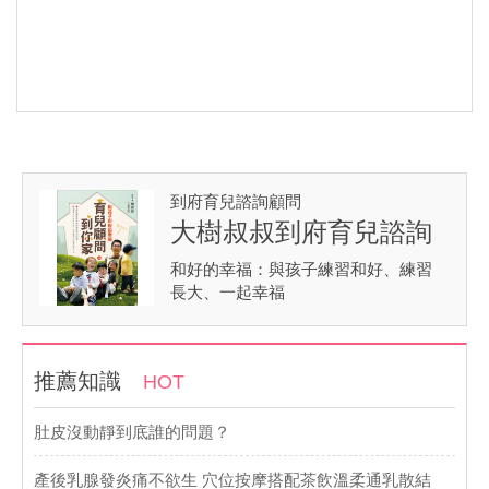
到府育兒諮詢顧問
大樹叔叔到府育兒諮詢
和好的幸福：與孩子練習和好、練習
長大、一起幸福
推薦知識
HOT
肚皮沒動靜到底誰的問題？
產後乳腺發炎痛不欲生 穴位按摩搭配茶飲溫柔通乳散結