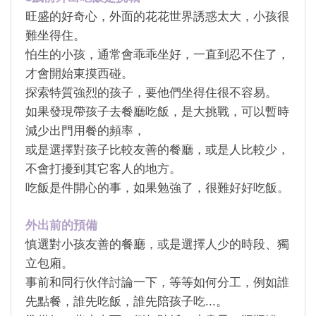
旺盛的好奇心，外面的花花世界誘惑太大，小孩很
難坐得住。
怕生的小孩，通常會乖乖坐好，一直到忍不住了，
才會開始東摸西碰。
探索特質強烈的孩子，要他們坐得住很不容易。
如果發現帶孩子去餐廳吃飯，是大挑戰，可以暫時
減少出門用餐的頻率，
或是選擇對孩子比較友善的餐廳，或是人比較少，
不會打擾到其它客人的地方。
吃飯是件開心的事，如果勉強了，很難好好吃飯。
外出前的預備
慎選對小孩友善的餐廳，或是選擇人少的時段、獨
立包廂。
事前和同行伙伴討論一下，等等如何分工，例如誰
先點餐，誰先吃飯，誰先陪孩子吃
...
。