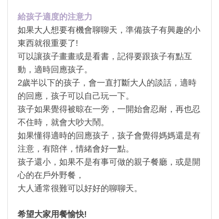
給孩子適度的注意力
如果大人想要有機會聊聊天，準備孩子有興趣的小
東西就很重要了
!
可以讓孩子畫畫或是看書，記得要跟孩子有點互
動，適時回應孩子。
2
歲半以下的孩子，會一直打斷大人的談話，適時
的回應，孩子可以自己玩一下。
孩子如果覺得被晾在一旁，一開始會忍耐，再也忍
不住時，就會大吵大鬧。
如果懂得適時的回應孩子，孩子會覺得媽媽還是有
注意，有陪伴，情緒會好一點。
孩子還小，如果不是有事可做的親子餐廳，或是開
心的在戶外野餐，
大人通常很難可以好好的聊聊天。
希望大家用餐愉快
!