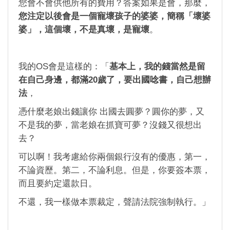
您會不會供他所有的費用？答案如果是會，那麼，
您注定以後會是一個寵壞孩子的婆婆，簡稱「壞婆
婆」，這個壞，不是真壞，是寵壞
。
我的OS會是這樣的：「
基本上，我的錢當然是留
在自己身邊，都滿20歲了，要出國唸書，自己想辦
法
，
憑什麼老娘出錢讓你 出國去圓夢？圓你的夢，又
不是我的夢，當老娘在抓寶可夢？沒錢又很想出
去？
可以啊！我考慮給你兩個銀行沒有的優惠，第一，
不論資歷。第二，不論利息。但是，你要簽本票，
而且要約定還款日。
不還，我一樣做本票裁定，聲請法院強制執行。」