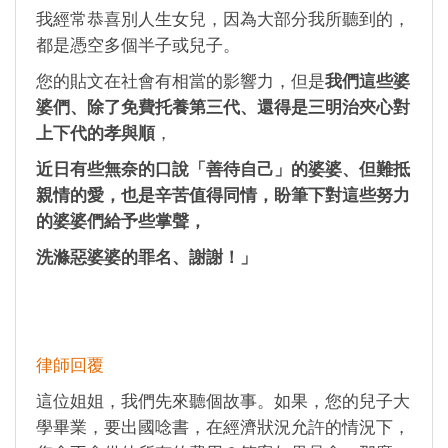
我經常恭喜別人生女兒，因為大部分我所聽到的，
都是憑空多個半子或兒子。
您的貼文在社會有相當的影響力，但是
我們這些婆
婆們、除了免費托養第三代、還得是三明治夾心對
上下代的孝與順
，
近日有些無奈的口說「善待自己」的婆婆、但難抵
親情的愛，也是辛苦值得同情，盼筆下對這些努力
的婆婆們給予些掌聲，
洗滌惡婆婆的罪名、謝謝！」
律師回覆
這位姐姐，我們先來聽個故事。如果，您的兒子大
學畢業，要出國唸書，在經濟狀況允許的情況下，