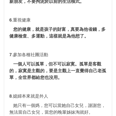
新朋友，不要拘泥於以前的生活模式。
6
.重視健康
您的健康，就是孩子的財富，真要為他省錢，多
健康檢查、多運動，這樣就是為他想了。
7
.參加各種社團活動
一個人可以孤單，但不可以寂寞。孤單是客觀
的，寂寞是主觀的，要是主觀上一直覺得自己老孤
單，全世界都給您也沒用。
8
.媳婦本來就是外人
她只有一個媽，您可以當她自己女兒，謝謝您，
無法當自己女兒，當您的晚輩姊妹淘就好。