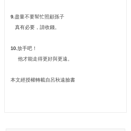
9.
盡量不要幫忙照顧孫子
真有必要，請收錢。
10.
放手吧！
他才能走得更好與更遠。
本文經授權轉載自呂秋遠臉書