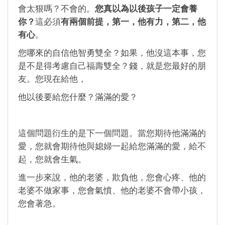
會太狠嗎？不會的。
您真以為以後孩子一定會養
你？
這必須
有兩個前提，第一，他有力，第二，他
有心
。
您哪來的自信他智勇雙全？如果，他沒這本事，您
是不是得考慮自己福壽雙全？錢，就是您最好的朋
友。您現在給他，
他以後要給您什麼？滿滿的愛？
這個問題衍生的是下一個問題。當您期待他滿滿的
愛，您就會期待他與媳婦一起給您滿滿的愛，給不
起，您就會生氣。
進一步來說，他的老婆，欺負他，您會心疼、他的
老婆不做家事，您會氣憤、他的老婆不會帶小孩，
您會著急。