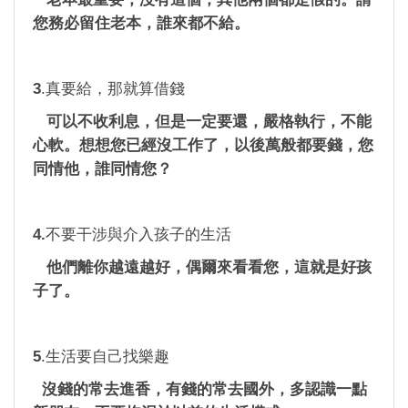
您務必留住老本，誰來都不給。
3
.真要給，那就算借錢
可以不收利息，但是一定要還，嚴格執行，不能
心軟。想想您已經沒工作了，以後萬般都要錢，您
同情他，誰同情您？
4.
不要干涉與介入孩子的生活
他們離你越遠越好，偶爾來看看您，這就是好孩
子了。
5
.生活要自己找樂趣
沒錢的常去進香，有錢的常去國外，多認識一點