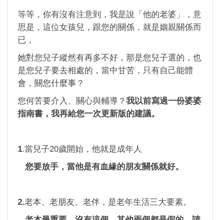
等等，你有沒有注意到，我是說「他的老婆」，意
思是，這位女孩兒，跟您的關係，就是姻親關係而
已，
她對您兒子縱然有再多不好，那是您兒子選的，也
是您兒子要去相處的，當中甘苦，只有自己能體
會，關您什麼事？
您何苦要介入、關心與輔導？
我以前寫過一份婆婆
指南書，我再給您一次更新版的建議。
1
.當兒子20歲開始，他就是成年人
您要放手，當他是有血緣的朋友關係就好。
2.
老本、老朋友、老伴，是老年生活三大要素。
老本最重要，沒有這個，其他兩個都是假的。請