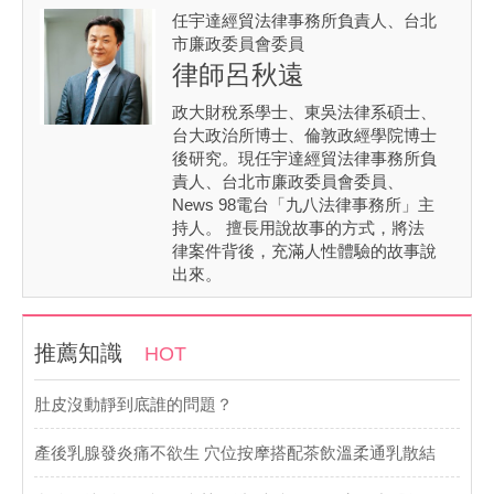
任宇達經貿法律事務所負責人、台北
市廉政委員會委員
律師呂秋遠
政大財稅系學士、東吳法律系碩士、
台大政治所博士、倫敦政經學院博士
後研究。現任宇達經貿法律事務所負
責人、台北市廉政委員會委員、
News 98電台「九八法律事務所」主
持人。 擅長用說故事的方式，將法
律案件背後，充滿人性體驗的故事說
出來。
推薦知識
HOT
肚皮沒動靜到底誰的問題？
產後乳腺發炎痛不欲生 穴位按摩搭配茶飲溫柔通乳散結