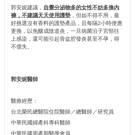
郭安妮建議，
自覺分泌物多的女性不妨多換內
褲，不建議天天使用護墊
，但如不得不用，最
好挑選沒有香料的護墊產品，且每隔2小時便應
更換，以免釀成陰道炎，一旦病菌沿子宮頸往
上感染，還可能引起骨盆腔發炎甚至不孕，得
不償失。
郭安妮醫師
醫療經歷：
台北榮民總醫院住院醫師／總醫師／研究員
中華民國婦產科專科醫師
中華民國周產期醫學會員