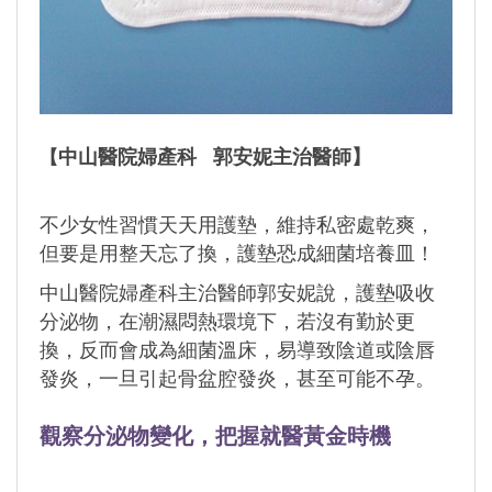
中山醫院婦產科
郭安妮主治醫師】
【
不少女性習慣天天用護墊，維持私密處乾爽，
但要是用整天忘了換，護墊恐成細菌培養皿！
中山醫院婦產科主治醫師郭安妮說，護墊吸收
分泌物，在潮濕悶熱環境下，若沒有勤於更
換，反而會成為細菌溫床，易導致陰道或陰唇
發炎，一旦引起骨盆腔發炎，甚至可能不孕。
觀察分泌物變化，把握就醫黃金時機