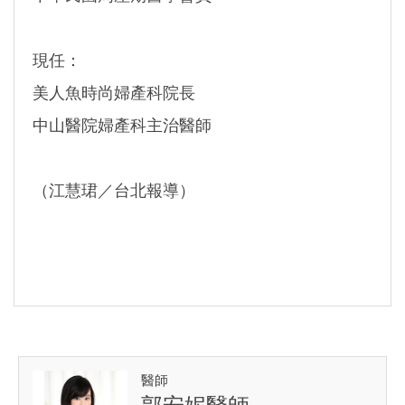
現任：
美人魚時尚婦產科院長
中山醫院婦產科主治醫師
（江慧珺／台北報導）
醫師