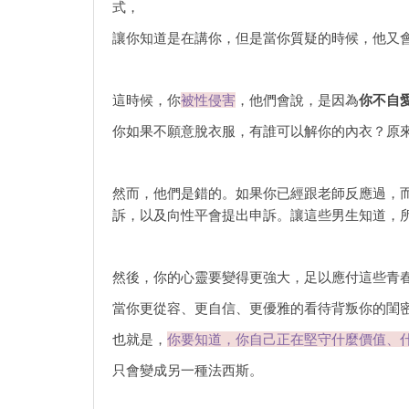
式，
讓你知道是在講你，但是當你質疑的時候，他又
這時候，你
被性侵害
，他們會說，是因為
你不自
你如果不願意脫衣服，有誰可以解你的內衣？原
然而，他們是錯的。如果你已經跟老師反應過，
訴，以及向性平會提出申訴。讓這些男生知道，
然後，你的心靈要變得更強大，足以應付這些青
當你更從容、更自信、更優雅的看待背叛你的閨
也就是，
你要知道，你自己正在堅守什麼價值、
只會變成另一種法西斯。