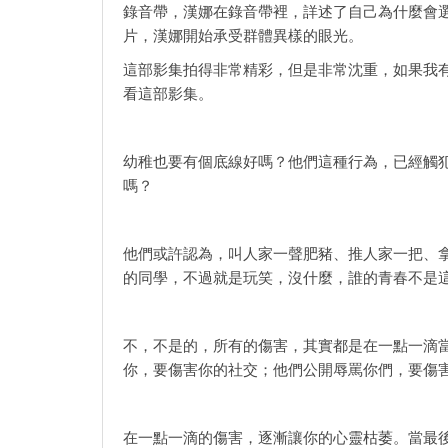
錄音帶，漢娜在錄音帶裡，詳述了自己為什麼會
片，漢娜開始承受群體異樣的眼光。
這部影集拍得非常精彩，但是非常沈重，如果我
看這部影集。
幼稚也要有個底線好嗎？他們這種行為，已經觸
嗎？
他們或許認為，叫人家一聲肥豬、推人家一把、
的同學，不過就是玩笑，沒什麼，誰的青春不是
不，不是的，所有的傷害，其實都是在一點一滴
你，要傷害你的社交；他們公開辱罵你們，要傷
在一點一滴的傷害，逐漸讓你的心靈枯萎。當最