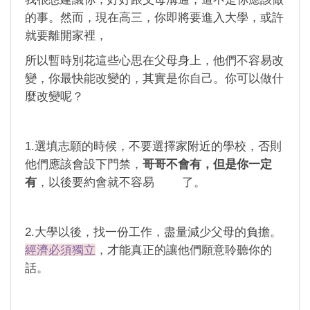
的事。然而，現在高三，你即將要進入大學，或許
就要離開家裡，
所以暫時別花這些心思在父母身上，他們不容易改
變，你最快能改變的，其實是你自己。你可以做什
麼改變呢？
1.選填志願的時候，不要選擇家附近的學校，否則
他們應該會設下門禁，
哥哥不會有，但是你一定
有
，以後要約會就不容易 了。
2.大學以後，找一份工作，盡量減少父母的負擔。
經濟必須獨立
，才能真正的讓他們願意聆聽你的
話。