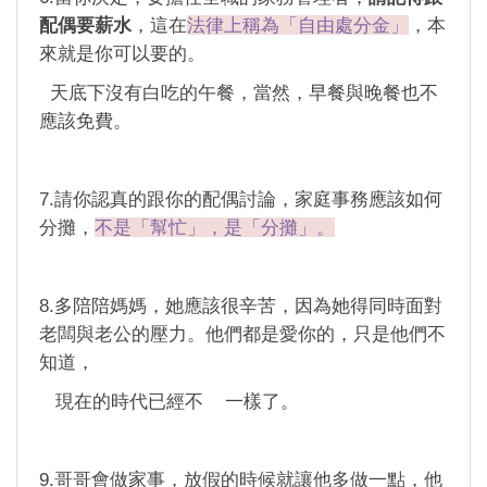
配偶要薪水
，這在
法律上稱為「自由處分金」
，本
來就是你可以要的。
天底下沒有白吃的午餐，當然，早餐與晚餐也不
應該免費。
7.請你認真的跟你的配偶討論，家庭事務應該如何
分攤，
不是「幫忙」，是「分攤」。
8.多陪陪媽媽，她應該很辛苦，因為她得同時面對
老闆與老公的壓力。他們都是愛你的，只是他們不
知道，
現在的時代已經不 一樣了。
9.哥哥會做家事，放假的時候就讓他多做一點，他