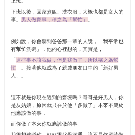
上班。
下班以後，回家煮飯、洗衣服，大概也都是女人的
事。
男人做家事，稱之為「幫忙」
。
例如說，你會聽到爸爸那一輩的人說，「我平常也
有
幫忙
洗碗」，他的心裡想的，其實是，
「
這些事不該我做，但是我做了，所以稱之為幫
忙
」。接著他就成為了親戚朋友口中的「新好男
人」。
這不就是你現在遇到的窘境嗎？哥哥是好男人，你
是灰姑娘，原因就只在於他「多做了」本來不屬於
他應該做的事，
而你做了本來你就應該做的事。
我很想建議你，好好跟父母溝通，這不是你應該做