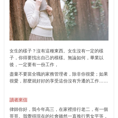
女生的樣子？沒有這種東西。女生沒有一定的樣
子，你得要找出自己的模樣。無論如何，畢業以
後，一定要有一份工作，
盡量不要當全職的家務管理者，除非你很愛；如果
很愛，那麼就好好的享受這份沒有升遷的工作……
讀者來信
律師你好，我今年高三，在家裡排行老二，有一個
哥哥。我覺得現在的社會雖然一直推行男女平等，