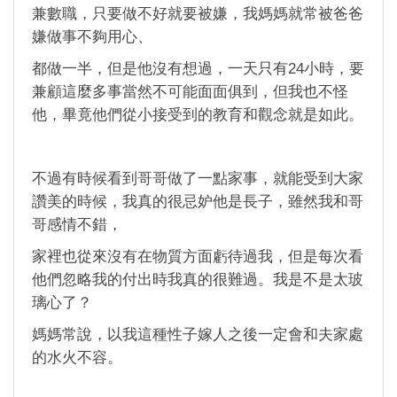
兼數職，只要做不好就要被嫌，我媽媽就常被爸爸
嫌做事不夠用心、
都做一半，但是他沒有想過，一天只有24小時，要
兼顧這麼多事當然不可能面面俱到，但我也不怪
他，畢竟他們從小接受到的教育和觀念就是如此。
不過有時候看到哥哥做了一點家事，就能受到大家
讚美的時候，我真的很忌妒他是長子，雖然我和哥
哥感情不錯，
家裡也從來沒有在物質方面虧待過我，但是每次看
他們忽略我的付出時我真的很難過。我是不是太玻
璃心了？
媽媽常說，以我這種性子嫁人之後一定會和夫家處
的水火不容。