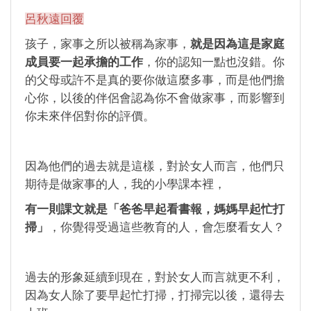
呂秋遠回覆
孩子，家事之所以被稱為家事，
就是因為這是家庭
成員要一起承擔的工作
，你的認知一點也沒錯。你
的父母或許不是真的要你做這麼多事，而是他們擔
心你，以後的伴侶會認為你不會做家事，而影響到
你未來伴侶對你的評價。
因為他們的過去就是這樣，對於女人而言，他們只
期待是做家事的人，我的小學課本裡，
有一則課文就是「爸爸早起看書報，媽媽早起忙打
掃」
，你覺得受過這些教育的人，會怎麼看女人？
過去的形象延續到現在，對於女人而言就更不利，
因為女人除了要早起忙打掃，打掃完以後，還得去