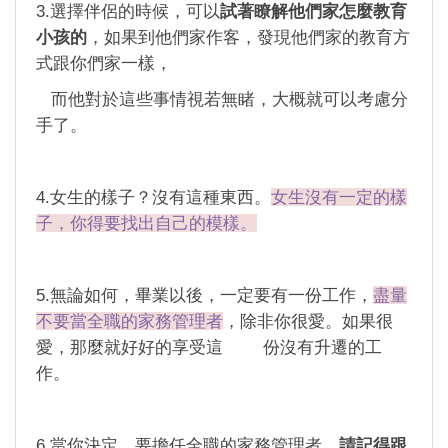
3.選擇伴侶的時候，可以
試著瞭解他們家怎麼教育
小孩的
，如果到他們家作客，發現他們家的教育方
式跟你們家一樣，
而他對於這些事情視若無睹，大概就可以考慮分
手了。
4.女生的樣子？沒有這種東西。
女生沒有一定的樣
子，你得要找出自己的模樣。
5.無論如何，畢業以後，一定要有一份工作，
盡量
不要當全職的家務管理者
，除非你很愛。如果很
愛，那麼就好好的享受這 份沒有升遷的工
作。
6.當你決定，要擔任全職的家務管理者，
請記得跟