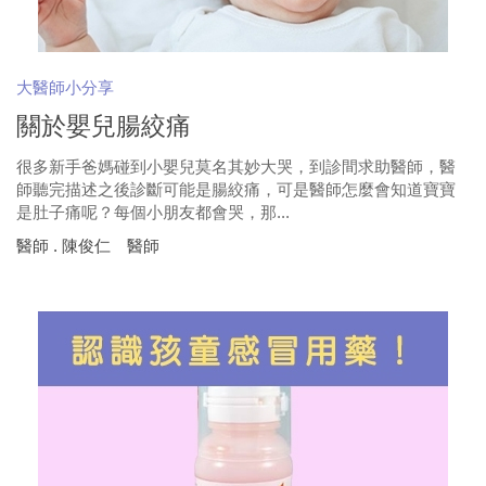
大醫師小分享
關於嬰兒腸絞痛
很多新手爸媽碰到小嬰兒莫名其妙大哭，到診間求助醫師，醫
師聽完描述之後診斷可能是腸絞痛，可是醫師怎麼會知道寶寶
是肚子痛呢？每個小朋友都會哭，那...
醫師 . 陳俊仁 醫師