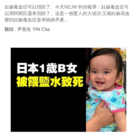
妊娠毒血症可以預防了。今天NEJM 特別報導：妊娠毒血症可
以用阿斯匹靈來預防了。這是一個驚人的大成功:又稱妊娠高血
壓的妊娠毒血症是孕媽媽早產...
醫師 . 尹長生 YIN Cha