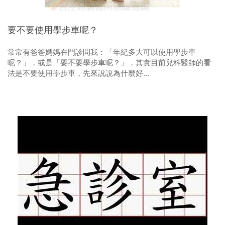
要不要使用學步車呢？
常常有爸爸媽媽在門診問我：「年紀多大可以使用學步車
呢？」，或是「要不要學步車呢？」，其實目前兒科醫師的看
法是不要使用學步車，先來說說為什麼好...