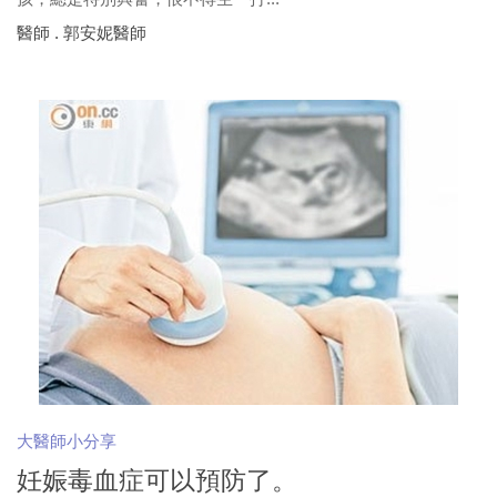
醫師 . 郭安妮醫師
大醫師小分享
妊娠毒血症可以預防了。