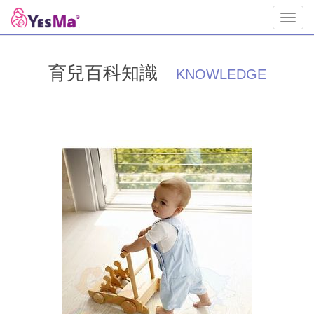
Toggl
navig
育兒百科知識
KNOWLEDGE