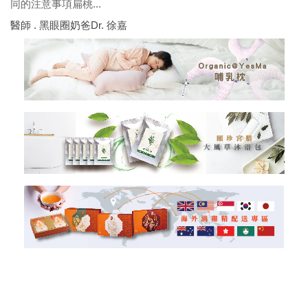
同的注意事項扁桃...
醫師 . 黑眼圈奶爸Dr. 徐嘉