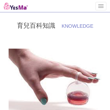
Toggl
navig
育兒百科知識
KNOWLEDGE