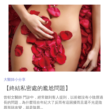
大醫師小分享
【終結私密處的尷尬問題】
曾郁文醫師 門診中，經常聽到客人提到，以前都沒有小陰唇過
長的問題，為什麼現在年紀大了反而有這困擾而且還不光是陰
唇形狀改變，就是陰唇...