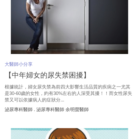
大醫師小分享
【中年婦女的尿失禁困擾】
根據統計，婦女尿失禁為前四大影響生活品質的疾病之一尤其
是30-60歲的女性，約有30%左右的人深受其擾！！而女性尿失
禁又可以依據病人的症狀分...
泌尿專科醫師 . 泌尿專科醫師 余明螢醫師