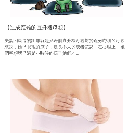
【造成距離的直升機母親】
夫妻間最遠的距離就是夾著個直升機母親對於過分嘮叨的母親
來說，她們眼裡的孩子，是長不大的或者該說，在心理上，她
們寧願我們還是小時候的樣子她們才...