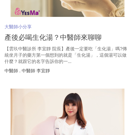
大醫師小分享
產後必喝生化湯？中醫師來聊聊
【雲玖中醫診所 李宜靜 院長】產後一定要吃「生化湯」嗎?傳
統坐月子的藥方第一個想到的就是「生化湯」，這個湯可以做
什麼？就跟它的名字告訴你的一...
中醫師 . 中醫師 李宜靜