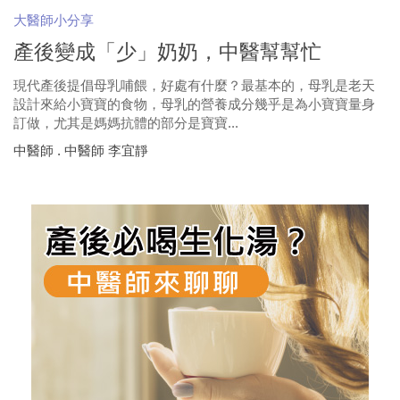
大醫師小分享
產後變成「少」奶奶，中醫幫幫忙
現代產後提倡母乳哺餵，好處有什麼？最基本的，母乳是老天
設計來給小寶寶的食物，母乳的營養成分幾乎是為小寶寶量身
訂做，尤其是媽媽抗體的部分是寶寶...
中醫師 . 中醫師 李宜靜