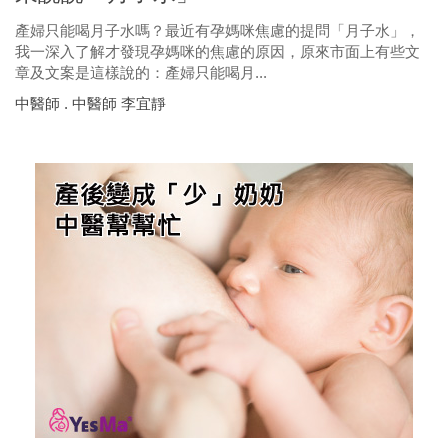
產婦只能喝月子水嗎？最近有孕媽咪焦慮的提問「月子水」，
我一深入了解才發現孕媽咪的焦慮的原因，原來市面上有些文
章及文案是這樣說的：產婦只能喝月...
中醫師 . 中醫師 李宜靜