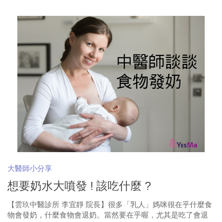
大醫師小分享
想要奶水大噴發 ! 該吃什麼 ?
【雲玖中醫診所 李宜靜 院長】很多「乳人」媽咪很在乎什麼食
物會發奶，什麼食物會退奶。當然要在乎喔，尤其是吃了會退