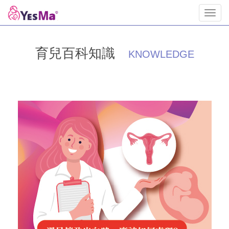
Toggl
navig
育兒百科知識
KNOWLEDGE