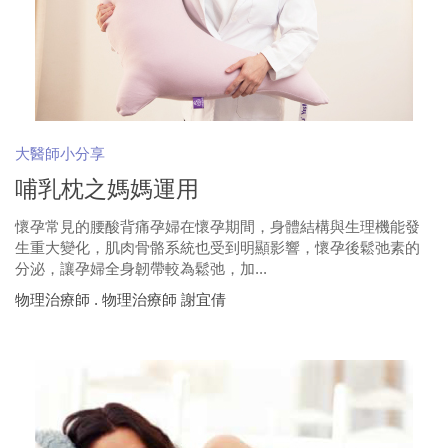
大醫師小分享
哺乳枕之媽媽運用
懷孕常見的腰酸背痛孕婦在懷孕期間，身體結構與生理機能發
生重大變化，肌肉骨骼系統也受到明顯影響，懷孕後鬆弛素的
分泌，讓孕婦全身韌帶較為鬆弛，加...
物理治療師 . 物理治療師 謝宜倩