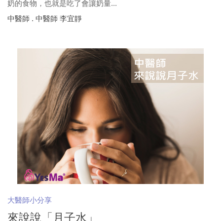
奶的食物，也就是吃了會讓奶量...
中醫師 . 中醫師 李宜靜
大醫師小分享
來說說「月子水」