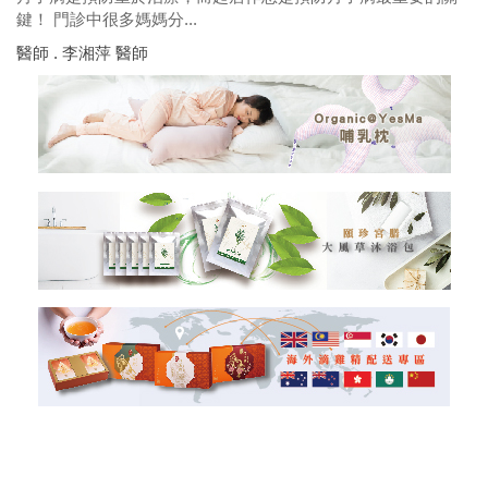
鍵！ 門診中很多媽媽分...
醫師 . 李湘萍 醫師