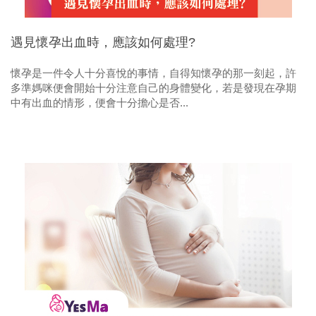
遇見懷孕出血時，應該如何處理?
懷孕是一件令人十分喜悅的事情，自得知懷孕的那一刻起，許
多準媽咪便會開始十分注意自己的身體變化，若是發現在孕期
中有出血的情形，便會十分擔心是否...