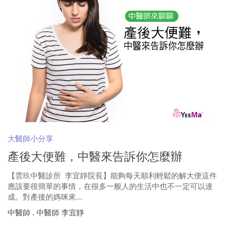
大醫師小分享
產後大便難，中醫來告訴你怎麼辦
【雲玖中醫診所 李宜靜院長】能夠每天順利輕鬆的解大便這件
應該要很簡單的事情，在很多一般人的生活中也不一定可以達
成。對產後的媽咪來...
中醫師 . 中醫師 李宜靜