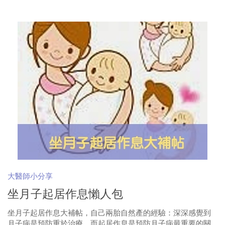
大醫師小分享
坐月子起居作息懶人包
坐月子起居作息大補帖，自己兩胎自然產的經驗：深深感覺到
月子病是預防重於治療，而起居作息是預防月子病最重要的關