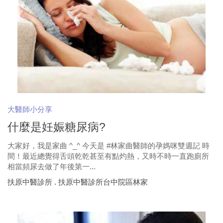
大醫師小分享
什麼是妊娠糖尿病?
大家好，我是家曲 ^_^ 今天是 #林家曲醫師的孕媽咪雙週記 時
間！最近總覺得舌頭乾乾甚至有點灼熱，又時不時一直跑廁所
相當頻尿去做了年後第一...
扶原中醫診所 . 扶原中醫診所台中院區林家