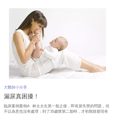
大醫師小分享
漏尿真困擾！
臨床案例案例A 林太太生第一胎之後，即有尿失禁的問題，但
不以為意也沒有處理；到了35歲懷第二胎時，才初期就發現有