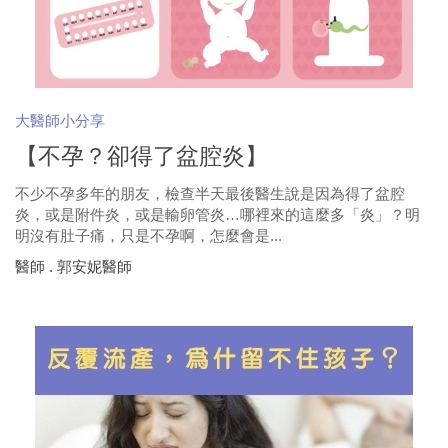
大醫師小分享
【不孕？卻得了盆腔炎】
不少不孕多年的朋友，檢查半天最後醫生說是因為得了盆腔
炎，或是附件炎，或是輸卵管炎…哪裡來的這麼多「炎」？明
明沒有肚子痛，只是不孕啊，怎麼會是...
醫師 . 郭安妮醫師