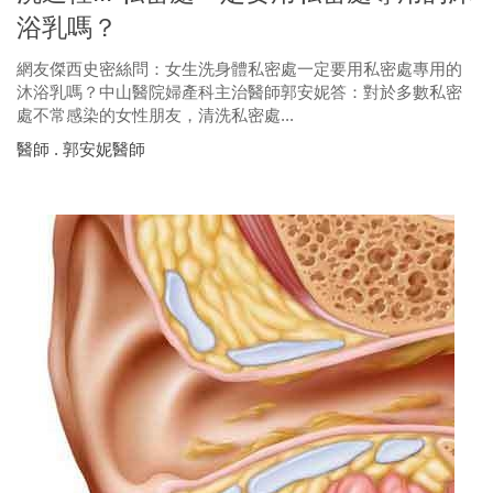
浴乳嗎？
網友傑西史密絲問：女生洗身體私密處一定要用私密處專用的
沐浴乳嗎？中山醫院婦產科主治醫師郭安妮答：對於多數私密
處不常感染的女性朋友，清洗私密處...
醫師 . 郭安妮醫師