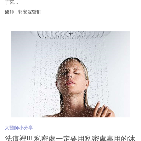
子宮...
醫師 . 郭安妮醫師
大醫師小分享
洗這裡!!! 私密處一定要用私密處專用的沐