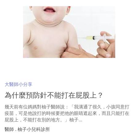
大醫師小分享
為什麼預防針不能打在屁股上？
幾天前有位媽媽對柚子醫師說：「我溝通了很久，小孩同意打
疫苗，可是他說打的時候要把他的眼睛遮起來，而且只能打在
屁股上，不能打在別的地方。」柚子...
醫師 . 柚子小兒科診所