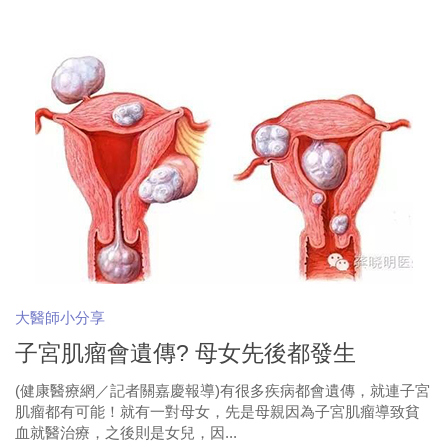
大醫師小分享
子宮肌瘤會遺傳? 母女先後都發生
(健康醫療網／記者關嘉慶報導)有很多疾病都會遺傳，就連子宮
肌瘤都有可能！就有一對母女，先是母親因為子宮肌瘤導致貧
血就醫治療，之後則是女兒，因...