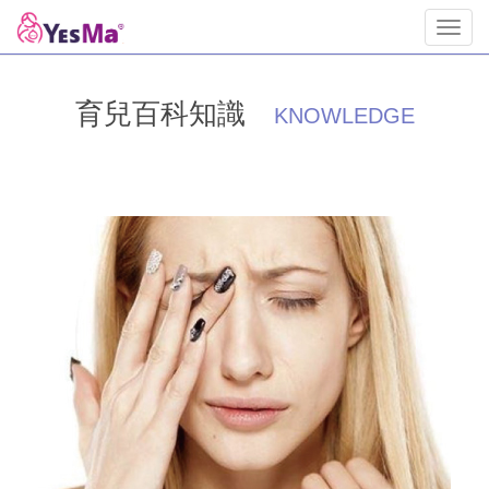
Toggl
navig
育兒百科知識
KNOWLEDGE